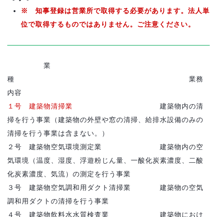
※ 知事登録は営業所で取得する必要があります。法人単
位で取得するものではありません。ご注意ください。
業
種 業務
内容
１号 建築物清掃業
建築物内の清
掃を行う事業（建築物の外壁や窓の清掃、給排水設備のみの
清掃を行う事業は含まない。）
２号 建築物空気環境測定業 建築物内の空
気環境（温度、湿度、浮遊粉じん量、一酸化炭素濃度、二酸
化炭素濃度、気流）の測定を行う事業
３号 建築物空気調和用ダクト清掃業 建築物の空気
調和用ダクトの清掃を行う事業
４号 建築物飲料水水質検査業 建築物におけ