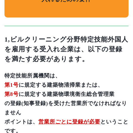
1,ビルクリーニング分野特定技能外国人
を雇用する受入れ企業は、以下の登録
を満たす必要があります。
特定技能所属機関は、
第1
号
に規定する建築物清掃業
または、
第8号
に規定する建築物環境衛生総合管理業
の登録
(
知事登録
)
を受けた営業所でなければなり
ません
ポイントは、
営業所ごとに登録が必要
ということ
です。