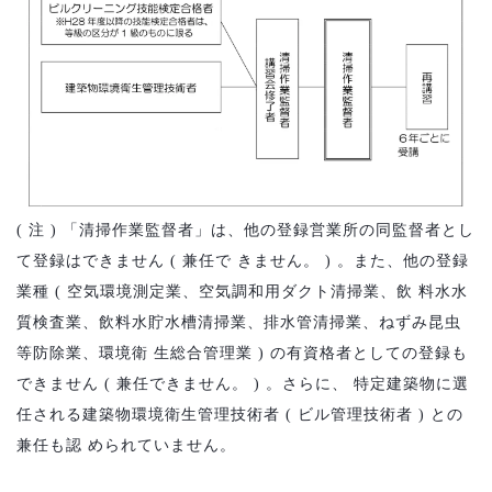
(
注
)
「清掃作業監督者」は、他の登録営業所の同監督者とし
て登録はできません
(
兼任で
きません。
)
。また、他の登録
業種
(
空気環境測定業、空気調和用ダクト清掃業、飲
料水水
質検査業、飲料水貯水槽清掃業、排水管清掃業、ねずみ昆虫
等防除業、環境衛
生総合管理業
)
の有資格者としての登録も
できません
(
兼任できません。
)
。さらに、
特定建築物に選
任される建築物環境衛生管理技術者
(
ビル管理技術者
)
との
兼任も認
められていません。