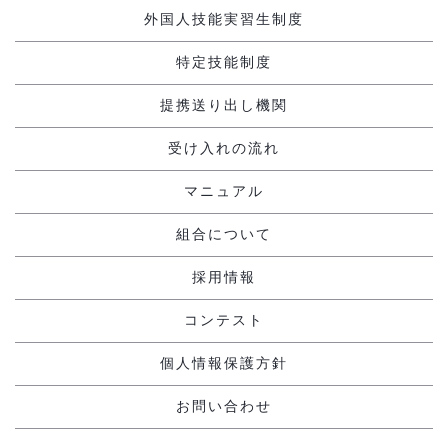
外国人技能実習生制度
特定技能制度
提携送り出し機関
受け入れの流れ
マニュアル
組合について
採用情報
コンテスト
個人情報保護方針
お問い合わせ