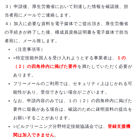
３）申請後、厚生労働省において到達した情報を確認後、担
当者宛にメールでご連絡します。
４）加入に必要な資料を電子媒体でご提出頂き、厚生労働省
の手続きが終了した後、構成員資格証明書を電子媒体で担当
者宛に、メール致します。
（注意事項等）
○特定技能外国人を受け入れようとする事業者は、
１の
（２）の四角枠内に掲げた要件
を満たしていただく必要が
あります。
フリーメールのご利用では、セキュリティ上はじかれる可
能性があり、受信できない場合がございます。
なお、申請内容のみでは、１の（２）の四角枠内に掲げた
要件に疑義がある場合は、確認のために疎明資料の提出を
お願いすることがあります。
○ビルクリーニング分野特定技能協議会では、
登録支援機
関は加入できません
。