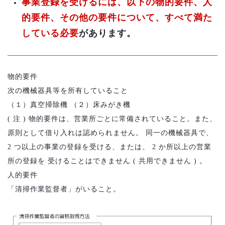
事業登録を受けるには、以下の物的要件、人
的要件、その他の要件について、すべて満
た
している必要
があります。
物的要件
次の機械器具等を所有していること
（１）真空掃除機
（２）床みがき機
(
注
)
物的要件は、営業所ごとに常備されていること。また、
原則として借り入れは認められません。
同一の機械器具で、
2
つ以上の事業の登録を受ける、または、
2
か所以上の営業
所の登録を
受けることはできません
(
共用できません
)
。
人的要件
「清掃作業監督者」がいること。